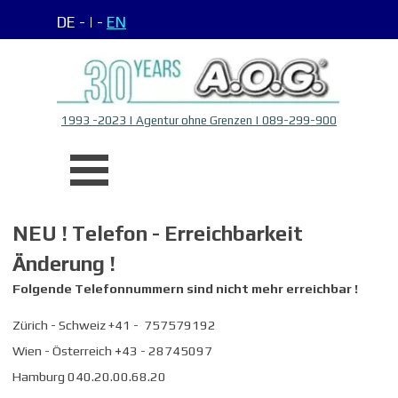
Direkt zum Seiteninhalt
DE -
| -
EN
1993 -2023 | Agentur ohne Grenzen | 089-299-900
Menü überspringen
NEU ! Telefon - Erreichbarkeit
Änderung !
Folgende Telefonnummern sind nicht mehr erreichbar !
Zürich - Schweiz +41 - 757579192
Wien - Österreich
+
43 - 28745097
Hamburg 040.20.00.68.20