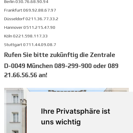
Berlin 030.76.68.90.94
Frankfurt 069.92.88.67.97
Düsseldorf 0211.36.77.33.2
Hannover 0511.215.47.90
Köln 0221.598.117.33
Stuttgart 0711.44.09.08.7
Rufen Sie bitte zukünftig die Zentrale
D-0049 München 089-299-900 oder 089
21.66.56.56 an!
Ihre Privatsphäre ist
uns wichtig